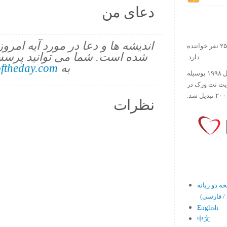
دعای من
اندیشه ها و دعا در مورد آیه امرو
در حال حاضر آیه روز بیش از ۲۵۰۰۰۰ نفر خواننده
شده است. شما می توانید پرسش
دارد.
به
ftheday.com
ورس آو ذ دی دات کام کار خود را در سال ۱۹۹۸ بوسیله
ایت نت ورک در
نظرات
En)
English
中文