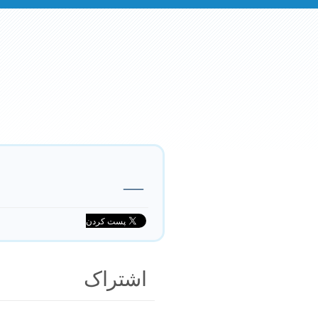
—
اشتراک