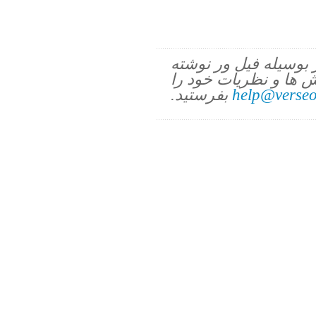
ز بوسیله فیل ور نوشته
 ها و نظریات خود را
help@verseo
بفرستید.