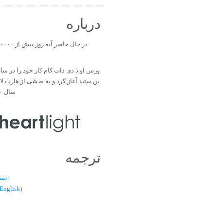
درباره
بن ستید آغاز کرد و به بخشی از هارت ل
سال ۲۰۰۰ تبدیل شد.
ترجمه
نسخه دو زبانه:
(فارسی / glish