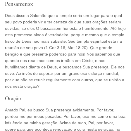
Pensamento:
Deus disse a Salomão que o templo seria um lugar para o qual
seu povo poderia vir e ter certeza de que suas orações seriam
ouvidas, se eles O buscassem honesta e humildemente. Até hoje
esta promessa ainda é verdadeira, porque mesmo que o templo
físico de Deus não mais subsiste, Seu templo espiritual está na
reunião de seu povo (1 Cor 3:16; Mat 18:20). Que grande
bênção e que presente poderoso para nós! Nós sabemos que
quando nos reunimos com os irmãos em Cristo, e nos
humilhamos diante de Deus, e buscamos Sua presença, Ele nos
ouve. Ao invés de esperar por um grandioso esforço mundial,
por que não se reunir regularmente com outros, que se unirão a
nós nesta oração?
Oração:
Amado Pai, eu busco Sua presença avidamente. Por favor,
perdoe-me por meus pecados. Por favor, use-me como uma boa
influência na minha geração. Acima de tudo, Pai, por favor,
opere para que aconteça renovação e cura nesta geração, no