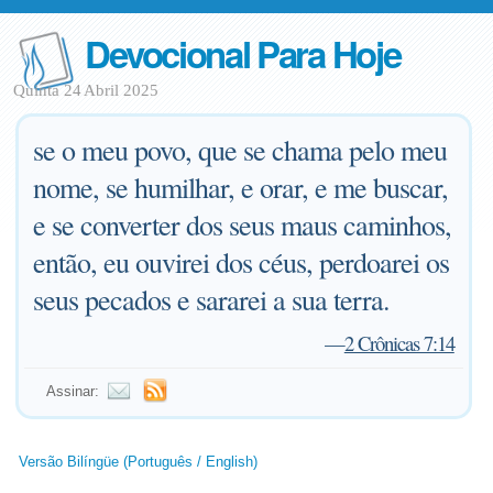
Devocional Para Hoje
Quinta 24 Abril 2025
se o meu povo, que se chama pelo meu
nome, se humilhar, e orar, e me buscar,
e se converter dos seus maus caminhos,
então, eu ouvirei dos céus, perdoarei os
seus pecados e sararei a sua terra.
—
2 Crônicas 7:14
Assinar:
Versão Bilíngüe (Português / English)