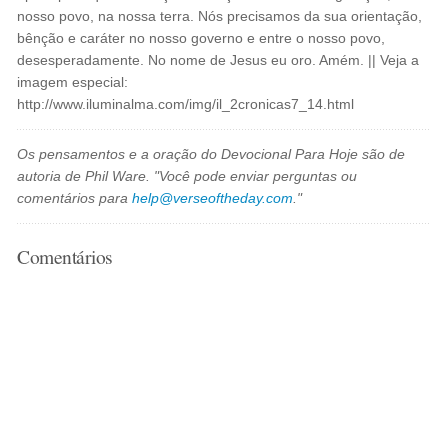
nosso povo, na nossa terra. Nós precisamos da sua orientação,
bênção e caráter no nosso governo e entre o nosso povo,
desesperadamente. No nome de Jesus eu oro. Amém. || Veja a
imagem especial:
http://www.iluminalma.com/img/il_2cronicas7_14.html
Os pensamentos e a oração do Devocional Para Hoje são de
autoria de Phil Ware. "Você pode enviar perguntas ou
comentários para
help@verseoftheday.com
."
Comentários