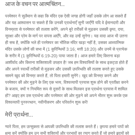
आज के वचन पर आत्मचिंतन...
परमेश्वर ने सुलैमान से कहा कि मंदिर एक ऐसी जगह होगी जहाँ उसके लोग आ सकते हैं
और यह आश्वासन पा सकते हैं कि उनकी प्रार्थनाएँ सुनी जाएँगी यदि वे ईमानदारी और
विनम्रता से परमेश्वर की तलाश करेंगे, अपने बुरे तरीकों से मुड़कर उसकी कृपा, दया,
सुरक्षा और प्रेम के मार्ग पर वापस आएँगे, और वह उन्हें सुनेगा। यह वादा आज भी उतना
ही सच है, क्योंकि भले ही परमेश्वर का भौतिक मंदिर खड़ा नहीं है, उसका आध्यात्मिक
मंदिर उसके लोगों की सभा में (1 कुरिन्थियों 3:16; मत्ती 18:20) और उनमें से प्रत्येक
के शरीर में (1 कुरिन्थियों 6:19-20) पाया जाता है। आज हमारे लिए कितना बड़ा
आशीर्वाद और कितना शक्तिशाली उपहार है! जब हम विश्वासियों के साथ इकट्ठा होते हैं
और अपने स्वार्थी तरीकों से मुड़कर और उसकी उपस्थिति की तलाश करते हुए उसके
सामने खुद को विनम्र करते हैं, तो पिता हमारी सुनेंगे। खुद को विनम्र करने और
परमेश्वर की ओर मुड़ने के लिए एक भव्य, विश्वव्यापी प्रयास शुरू होने की प्रतीक्षा करने
के बजाय, क्यों न नियमित रूप से दूसरों के साथ मिलकर इस प्रार्थना प्रयास में शामिल
हों? आइए हम उस प्रार्थना और परमेश्वर की ओर मुड़ने को अपने भीतर शुरू करके एक
विश्वव्यापी पुनरुत्थान, नवीनीकरण और परिवर्तन शुरू करें!
मेरी प्रार्थना...
प्यारे पिता, हम उत्सुकता से आपकी उपस्थिति की तलाश करते हैं। कृपया हमारे पापों को
क्षमा करें क्योंकि हम उन सभी शक्तियों और प्रभावों का त्याग करते हैं जो हमारे हृदयों को