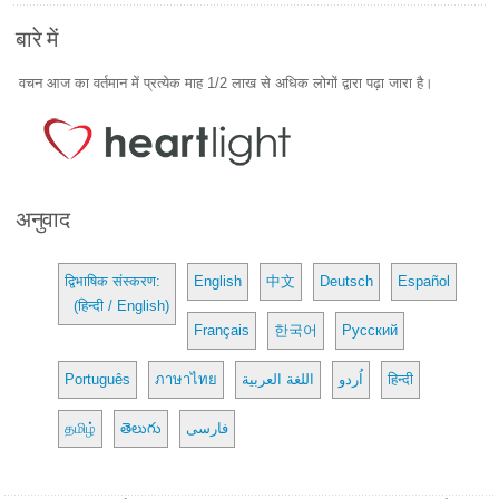
बारे में
वचन आज का वर्तमान में प्रत्येक माह 1/2 लाख से अधिक लोगों द्वारा पढ़ा जारा है।
अनुवाद
द्विभाषिक संस्करण:
English
中文
Deutsch
Español
(हिन्दी / English)
Français
한국어
Русский
Português
ภาษาไทย
اللغة العربية
اُردو
हिन्दी
தமிழ்
తెలుగు
فارسی