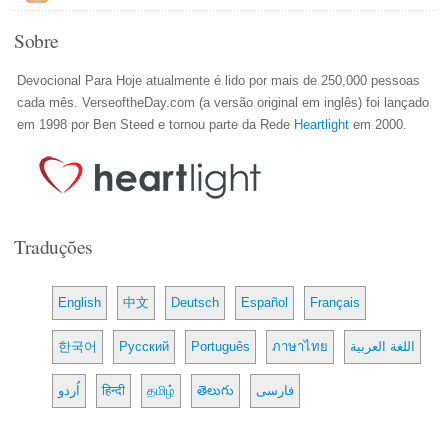
Sobre
Devocional Para Hoje atualmente é lido por mais de 250,000 pessoas
cada mês. VerseoftheDay.com (a versão original em inglês) foi lançado
em 1998 por Ben Steed e tornou parte da Rede
Heartlight
em 2000.
Traduções
English
中文
Deutsch
Español
Français
한국어
Русский
Português
ภาษาไทย
اللغة العربية
اُردو
हिन्दी
தமிழ்
తెలుగు
فارسی