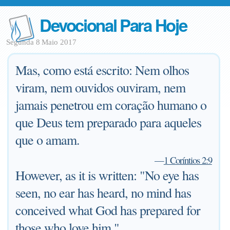
Devocional Para Hoje
Segunda 8 Maio 2017
Mas, como está escrito: Nem olhos
viram, nem ouvidos ouviram, nem
jamais penetrou em coração humano o
que Deus tem preparado para aqueles
que o amam.
—
1 Coríntios 2:9
However, as it is written: "No eye has
seen, no ear has heard, no mind has
conceived what God has prepared for
those who love him."