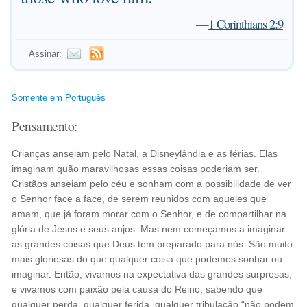
—
1 Corinthians 2:9
Assinar:
Somente em Português
Pensamento:
Crianças anseiam pelo Natal, a Disneylândia e as férias. Elas
imaginam quão maravilhosas essas coisas poderiam ser.
Cristãos anseiam pelo céu e sonham com a possibilidade de ver
o Senhor face a face, de serem reunidos com aqueles que
amam, que já foram morar com o Senhor, e de compartilhar na
glória de Jesus e seus anjos. Mas nem começamos a imaginar
as grandes coisas que Deus tem preparado para nós. São muito
mais gloriosas do que qualquer coisa que podemos sonhar ou
imaginar. Então, vivamos na expectativa das grandes surpresas,
e vivamos com paixão pela causa do Reino, sabendo que
qualquer perda, qualquer ferida, qualquer tribulação “não podem