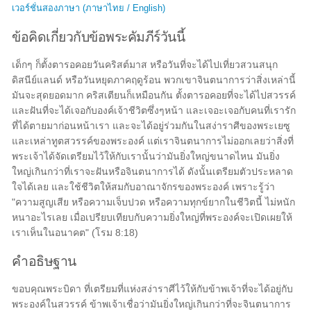
เวอร์ชั่นสองภาษา (ภาษาไทย / English)
ข้อคิดเกี่ยวกับข้อพระคัมภีร์วันนี้
เด็กๆ ก็ตั้งตารอคอยวันคริสต์มาส หรือวันที่จะได้ไปเที่ยวสวนสนุก
ดิสนีย์แลนด์ หรือวันหยุดภาคฤดูร้อน พวกเขาจินตนาการว่าสิ่งเหล่านี้
มันจะสุดยอดมาก คริสเตียนก็เหมือนกัน ตั้งตารอคอยที่จะได้ไปสวรรค์
และฝันที่จะได้เจอกับองค์เจ้าชีวิตซึ่งๆหน้า และเจอะเจอกับคนที่เรารัก
ที่ได้ตายมาก่อนหน้าเรา และจะได้อยู่ร่วมกันในสง่าราศีของพระเยซู
และเหล่าทูตสวรรค์ของพระองค์ แต่เราจินตนาการไม่ออกเลยว่าสิ่งที่
พระเจ้าได้จัดเตรียมไว้ให้กับเรานั้นว่ามันยิ่งใหญ่ขนาดไหน มันยิ่ง
ใหญ่เกินกว่าที่เราจะฝันหรือจินตนาการได้ ดังนั้นเตรียมตัวประหลาด
ใจได้เลย และใช้ชีวิตให้สมกับอาณาจักรของพระองค์ เพราะรู้ว่า
"ความสูญเสีย หรือความเจ็บปวด หรือความทุกข์ยากในชีวิตนี้ ไม่หนัก
หนาอะไรเลย เมื่อเปรียบเทียบกับความยิ่งใหญ่ที่พระองค์จะเปิดเผยให้
เราเห็นในอนาคต" (โรม 8:18)
คำอธิษฐาน
ขอบคุณพระบิดา ที่เตรียมที่แห่งสง่าราศีไว้ให้กับข้าพเจ้าที่จะได้อยู่กับ
พระองค์ในสวรรค์ ข้าพเจ้าเชื่อว่ามันยิ่งใหญ่เกินกว่าที่จะจินตนาการ