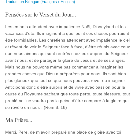
Traduction Bilingue (Français / English)
Pensées sur le Verset du Jour...
Les enfants attendent avec impatience Noël, Disneyland et les
vacances d'été. Ils imaginent à quel point ces choses pourraient
être formidables. Les chrétiens attendent avec impatience le ciel
et rêvent de voir le Seigneur face à face, d'être réunis avec ceux
que nous aimons qui sont rentrés chez eux auprès du Seigneur
avant nous, et de partager la gloire de Jésus et de ses anges.
Mais nous ne pouvons même pas commencer à imaginer les
grandes choses que Dieu a préparées pour nous. Ils sont bien
plus glorieux que tout ce que nous pouvons rêver ou imaginer.
Anticipons donc d'être surpris et de vivre avec passion pour la
cause du Royaume sachant que toute perte, toute blessure, tout
problème "ne vaudra pas la peine d'être comparé à la gloire qui
se révèle en nous". (Rom.8: 18)
Ma Prière...
Merci, Père, de m'avoir préparé une place de gloire avec toi