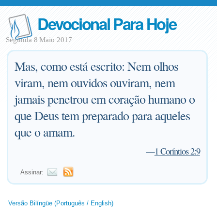
Devocional Para Hoje
Segunda 8 Maio 2017
Mas, como está escrito: Nem olhos
viram, nem ouvidos ouviram, nem
jamais penetrou em coração humano o
que Deus tem preparado para aqueles
que o amam.
—
1 Coríntios 2:9
Assinar:
Versão Bilíngüe (Português / English)