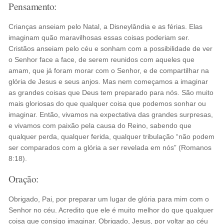
Pensamento:
Crianças anseiam pelo Natal, a Disneylândia e as férias. Elas
imaginam quão maravilhosas essas coisas poderiam ser.
Cristãos anseiam pelo céu e sonham com a possibilidade de ver
o Senhor face a face, de serem reunidos com aqueles que
amam, que já foram morar com o Senhor, e de compartilhar na
glória de Jesus e seus anjos. Mas nem começamos a imaginar
as grandes coisas que Deus tem preparado para nós. São muito
mais gloriosas do que qualquer coisa que podemos sonhar ou
imaginar. Então, vivamos na expectativa das grandes surpresas,
e vivamos com paixão pela causa do Reino, sabendo que
qualquer perda, qualquer ferida, qualquer tribulação “não podem
ser comparados com a glória a ser revelada em nós” (Romanos
8:18).
Oração:
Obrigado, Pai, por preparar um lugar de glória para mim com o
Senhor no céu. Acredito que ele é muito melhor do que qualquer
coisa que consigo imaginar. Obrigado, Jesus, por voltar ao céu