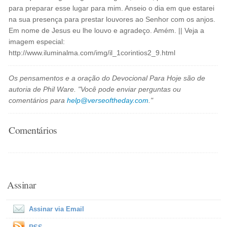
para preparar esse lugar para mim. Anseio o dia em que estarei
na sua presença para prestar louvores ao Senhor com os anjos.
Em nome de Jesus eu lhe louvo e agradeço. Amém. || Veja a
imagem especial:
http://www.iluminalma.com/img/il_1corintios2_9.html
Os pensamentos e a oração do Devocional Para Hoje são de
autoria de Phil Ware. "Você pode enviar perguntas ou
comentários para
help@verseoftheday.com
."
Comentários
Assinar
Assinar via Email