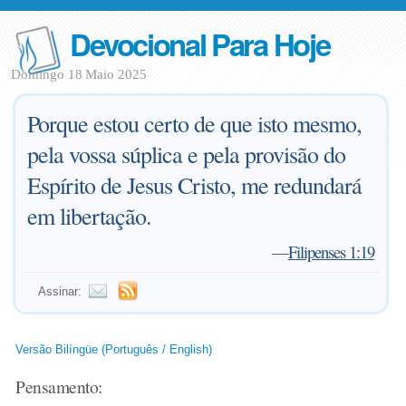
Devocional Para Hoje
Domingo 18 Maio 2025
Porque estou certo de que isto mesmo,
pela vossa súplica e pela provisão do
Espírito de Jesus Cristo, me redundará
em libertação.
—
Filipenses 1:19
Assinar:
Versão Bilíngüe (Português / English)
Pensamento: