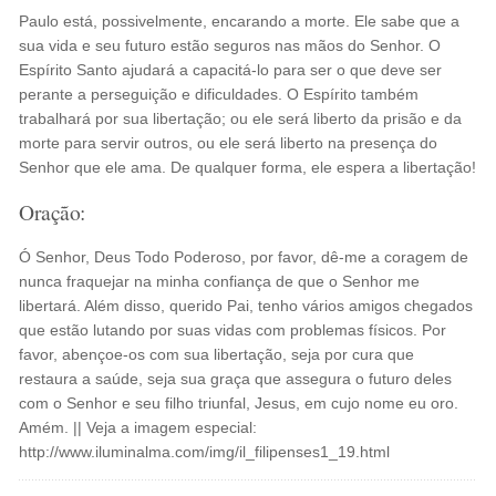
Paulo está, possivelmente, encarando a morte. Ele sabe que a
sua vida e seu futuro estão seguros nas mãos do Senhor. O
Espírito Santo ajudará a capacitá-lo para ser o que deve ser
perante a perseguição e dificuldades. O Espírito também
trabalhará por sua libertação; ou ele será liberto da prisão e da
morte para servir outros, ou ele será liberto na presença do
Senhor que ele ama. De qualquer forma, ele espera a libertação!
Oração:
Ó Senhor, Deus Todo Poderoso, por favor, dê-me a coragem de
nunca fraquejar na minha confiança de que o Senhor me
libertará. Além disso, querido Pai, tenho vários amigos chegados
que estão lutando por suas vidas com problemas físicos. Por
favor, abençoe-os com sua libertação, seja por cura que
restaura a saúde, seja sua graça que assegura o futuro deles
com o Senhor e seu filho triunfal, Jesus, em cujo nome eu oro.
Amém. || Veja a imagem especial:
http://www.iluminalma.com/img/il_filipenses1_19.html