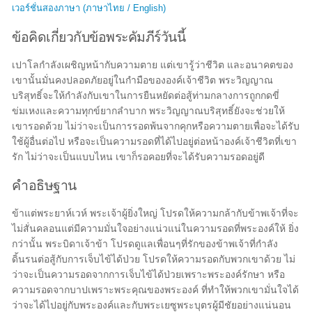
เวอร์ชั่นสองภาษา (ภาษาไทย / English)
ข้อคิดเกี่ยวกับข้อพระคัมภีร์วันนี้
เปาโลกำลังเผชิญหน้ากับความตาย แต่เขารู้ว่าชีวิต และอนาคตของ
เขานั้นมั่นคงปลอดภัยอยู่ในกำมือขององค์เจ้าชีวิต พระวิญญาณ
บริสุทธิ์จะให้กำลังกับเขาในการยืนหยัดต่อสู้ท่ามกลางการถูกกดขี่
ข่มเหงและความทุกข์ยากลำบาก พระวิญญาณบริสุทธิ์ยังจะช่วยให้
เขารอดด้วย ไม่ว่าจะเป็นการรอดพ้นจากคุกหรือความตายเพื่อจะได้รับ
ใช้ผู้อื่นต่อไป หรือจะเป็นความรอดที่ได้ไปอยู่ต่อหน้าองค์เจ้าชีวิตที่เขา
รัก ไม่ว่าจะเป็นแบบไหน เขาก็รอคอยที่จะได้รับความรอดอยู่ดี
คำอธิษฐาน
ข้าแต่พระยาห์เวห์ พระเจ้าผู้ยิ่งใหญ่ โปรดให้ความกล้ากับข้าพเจ้าที่จะ
ไม่สั่นคลอนแต่มีความมั่นใจอย่างแน่วแน่ในความรอดที่พระองค์ให้ ยิ่ง
กว่านั้น พระบิดาเจ้าข้า โปรดดูแลเพื่อนๆที่รักของข้าพเจ้าที่กำลัง
ดิ้นรนต่อสู้กับการเจ็บไข้ได้ป่วย โปรดให้ความรอดกับพวกเขาด้วย ไม่
ว่าจะเป็นความรอดจากการเจ็บไข้ได้ป่วยเพราะพระองค์รักษา หรือ
ความรอดจากบาปเพราะพระคุณของพระองค์ ที่ทำให้พวกเขามั่นใจได้
ว่าจะได้ไปอยู่กับพระองค์และกับพระเยซูพระบุตรผู้มีชัยอย่างแน่นอน