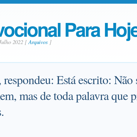
ocional Para Hoj
 Julho 2022
[
Arquivos
]
 respondeu: Está escrito: Não
em, mas de toda palavra que p
.