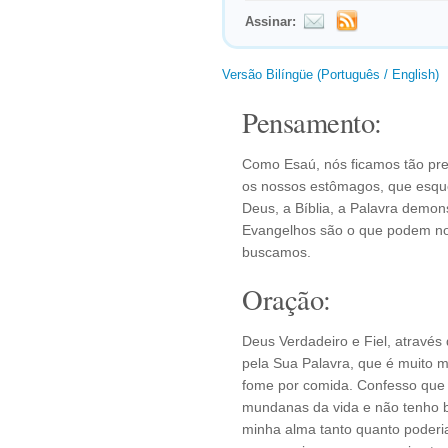
Assinar:
Versão Bilíngüe (Português / English)
Pensamento:
Como Esaú, nós ficamos tão pr
os nossos estômagos, que esque
Deus, a Bíblia, a Palavra demo
Evangelhos são o que podem nos
buscamos.
Oração:
Deus Verdadeiro e Fiel, através
pela Sua Palavra, que é muito 
fome por comida. Confesso que à
mundanas da vida e não tenho b
minha alma tanto quanto poderi