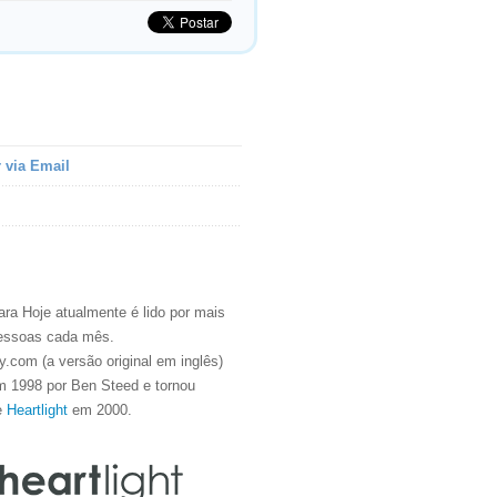
 via Email
ra Hoje atualmente é lido por mais
essoas cada mês.
.com (a versão original em inglês)
m 1998 por Ben Steed e tornou
e
Heartlight
em 2000.