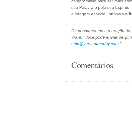
compromisso para ser mais aten
sua Palavra e pelo seu Espírito
a imagem especial: http://www.i
Os pensamentos e a oração do D
Ware. "Você pode enviar pergun
help@verseoftheday.com
."
Comentários