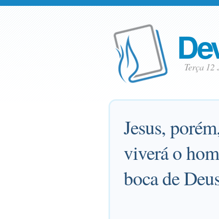
Dev
Terça 12
Jesus, porém,
viverá o hom
boca de Deus