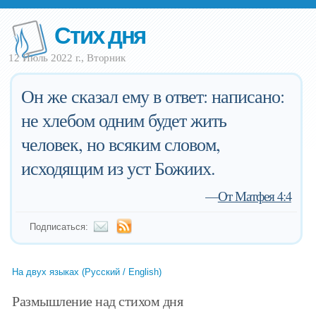
Стих дня
12 Июль 2022 г., Вторник
Он же сказал ему в ответ: написано:
не хлебом одним будет жить
человек, но всяким словом,
исходящим из уст Божиих.
—
От Матфея 4:4
Подписаться:
На двух языках (Русский / English)
Размышление над стихом дня