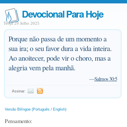
Devocional Para Hoje
Terça 29 Julho 2025
Porque não passa de um momento a
sua ira; o seu favor dura a vida inteira.
Ao anoitecer, pode vir o choro, mas a
alegria vem pela manhã.
—
Salmos 30:5
Assinar:
Versão Bilíngüe (Português / English)
Pensamento: