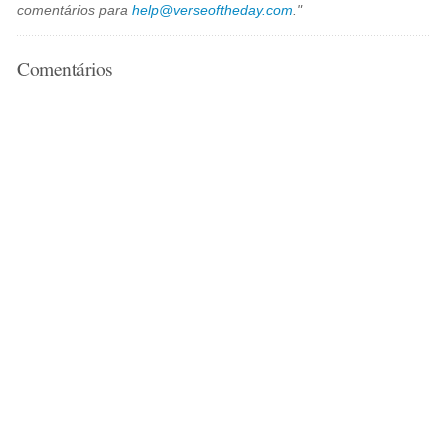
comentários para
help@verseoftheday.com
."
Comentários