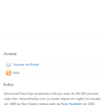
Assinar
Assinar via Email
RSS
Sobre
Devocional Para Hoje atualmente é lido por mais de 250,000 pessoas
cada mês. VerseoftheDay.com (a versão original em inglês) foi lançado
em 1998 por Ben Steed e tornou parte da Rede
Heartlight
em 2000.