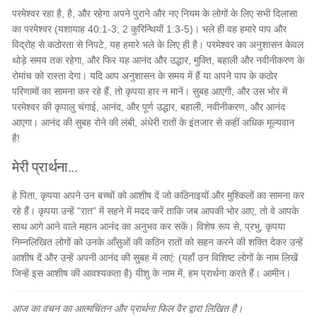
परमेश्वर रहा है, है, और रहेगा अपने पुराने और नए नियम के लोगों के लिए सभी दिलासा
का परमेश्वर (यशायाह 40:1-3; 2 कुरिन्थियों 1:3-5)। भले ही वह हमारे पाप और
विद्रोह से कठोरता से निपटे, यह हमारे भले के लिए ही है। परमेश्वर का अनुशासन केवल
थोड़े समय तक रहेगा, और फिर यह आनंद और उद्धार, मुक्ति, बहाली और नवीनीकरण के
रोमांच को रास्ता देगा। यदि आप अनुशासन के समय में हैं या अपने पाप के कठोर
परिणामों का सामना कर रहे हैं, तो कृपया हार न मानें। सुबह आएगी, और उस भोर में
परमेश्वर की कृपालु चंगाई, आनंद, और पूर्ण उद्धार, बहाली, नवीनीकरण, और आनंद
आएगा। आनंद की सुबह रोने की लंबी, अंधेरी रातों के इंतजार से कहीं अधिक मूल्यवान
है!
मेरी प्रार्थना...
हे पिता, कृपया अपने उन बच्चों को आशीष दें जो कठिनाइयों और मुश्किलों का सामना कर
रहे हैं। कृपया उन्हें "रात" में सहने में मदद करें ताकि जब आपकी भोर आए, तो वे आपके
साथ आगे आने वाले महान आनंद का अनुभव कर सकें। विशेष रूप से, प्रभु, कृपया
निम्नलिखित लोगों को उनके आँसुओं की कठिन रातों को सहन करने की शक्ति देकर उन्हें
आशीष दें और उन्हें अपनी आनंद की सुबह में लाएं: (यहाँ उन विशिष्ट लोगों के नाम लिखें
जिन्हें इस आशीष की आवश्यकता है) यीशु के नाम में, हम प्रार्थना करते हैं। आमीन।
आज का वचन का आत्मचिंतन और प्रार्थना फिल वैर द्वारा लिखित है।