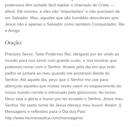
poderosos têm achado fácil rejeitar o chamado de Cristo —
afinal, Ele morreu, e eles são "importantes" e não precisam de
um Salvador. Mas, aqueles que são humildes descobrem que
Jesus não é apenas o Salvador como também Conquistador, Rei
e Amigo.
Oração:
Precioso Servo, Todo-Poderoso Rei, obrigado por ter vindo ao
mundo para nos servir com grande custo, e nos mostrar que
podemos reinar com o Senhor. Anseio pelo dia em que todo
joelho se juntará ao meu quando me prostrarei diante do
Senhor. Até aquele dia, peço que o Senhor me use para
abençoar aqueles que muitas vezes caem no esquecimento do
nosso mundo corrido e intoxicado pelo glamoroso. Ao nosso
Deus seja a glória e louvor por ter enviado o Senhor, Jesus meu
Senhor. No santo nome de Jesus ofereço meu louvor. Amém. ||
Mensagens e reflexões para o Dia dos Pais:
http://www.hermeneutica.com/mensagens/