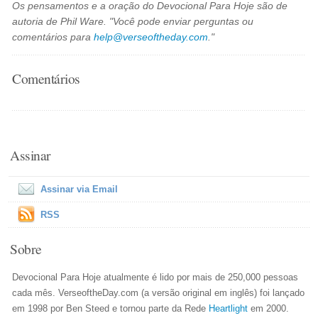
Os pensamentos e a oração do Devocional Para Hoje são de
autoria de Phil Ware. "Você pode enviar perguntas ou
comentários para
help@verseoftheday.com
."
Comentários
Assinar
Assinar via Email
RSS
Sobre
Devocional Para Hoje atualmente é lido por mais de 250,000 pessoas
cada mês. VerseoftheDay.com (a versão original em inglês) foi lançado
em 1998 por Ben Steed e tornou parte da Rede
Heartlight
em 2000.