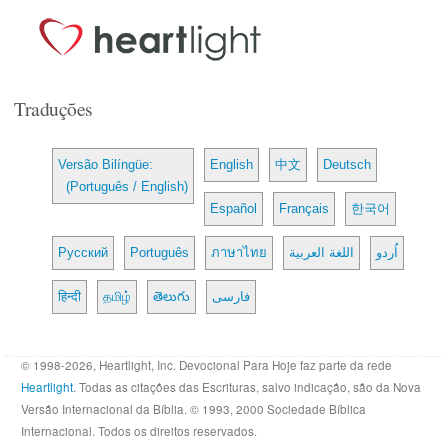
Traduções
Versão Bilíngüe:
English
中文
Deutsch
(Português / English)
Español
Français
한국어
Русский
Português
ภาษาไทย
اللغة العربية
اُردو
हिन्दी
தமிழ்
తెలుగు
فارسی
© 1998-2026, Heartlight, Inc. Devocional Para Hoje faz parte da rede
Heartlight
. Todas as citações das Escrituras, salvo indicação, são da Nova
Versão Internacional da Bíblia. © 1993, 2000 Sociedade Bíblica
Internacional. Todos os direitos reservados.