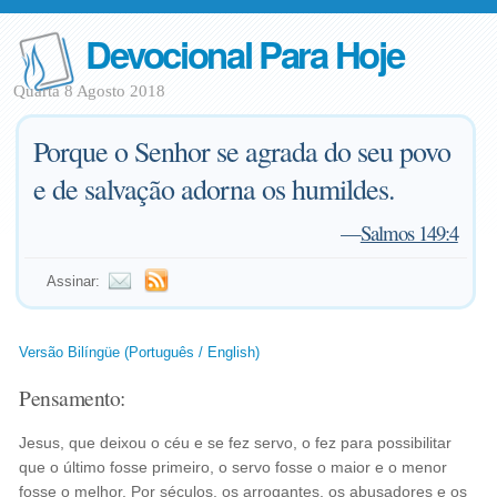
Devocional Para Hoje
Quarta 8 Agosto 2018
Porque o Senhor se agrada do seu povo
e de salvação adorna os humildes.
—
Salmos 149:4
Assinar:
Versão Bilíngüe (Português / English)
Pensamento:
Jesus, que deixou o céu e se fez servo, o fez para possibilitar
que o último fosse primeiro, o servo fosse o maior e o menor
fosse o melhor. Por séculos, os arrogantes, os abusadores e os