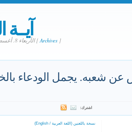
آيــة ا
]
Archives
[
الأربعاء 8. أغسطس 2018
 عن شعبه. يجمل الودعاء بالخ
اشترك:
نسخة باللغتين (اللغة العربية / English)