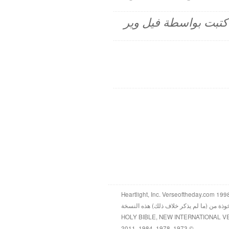
م كتبت بواسطة فيل وير
خوذة من (ما لم يذكر خلاف ذلك) هذه النسخة
HOLY BIBLE, NEW INTERNATIONAL V
© 1973, 1978, 1984, 2011