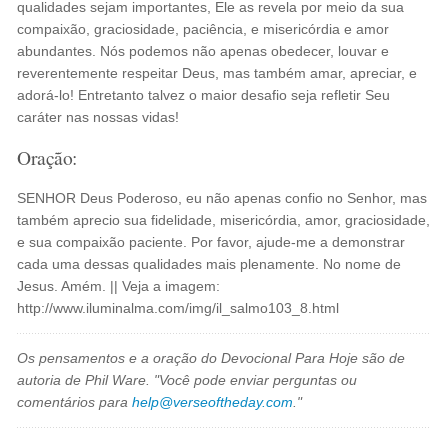
qualidades sejam importantes, Ele as revela por meio da sua
compaixão, graciosidade, paciência, e misericórdia e amor
abundantes. Nós podemos não apenas obedecer, louvar e
reverentemente respeitar Deus, mas também amar, apreciar, e
adorá-lo! Entretanto talvez o maior desafio seja refletir Seu
caráter nas nossas vidas!
Oração:
SENHOR Deus Poderoso, eu não apenas confio no Senhor, mas
também aprecio sua fidelidade, misericórdia, amor, graciosidade,
e sua compaixão paciente. Por favor, ajude-me a demonstrar
cada uma dessas qualidades mais plenamente. No nome de
Jesus. Amém. || Veja a imagem:
http://www.iluminalma.com/img/il_salmo103_8.html
Os pensamentos e a oração do Devocional Para Hoje são de
autoria de Phil Ware. "Você pode enviar perguntas ou
comentários para
help@verseoftheday.com
."