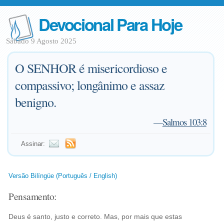
Devocional Para Hoje
Sábado 9 Agosto 2025
O SENHOR é misericordioso e
compassivo; longânimo e assaz
benigno.
—
Salmos 103:8
Assinar:
Versão Bilíngüe (Português / English)
Pensamento:
Deus é santo, justo e correto. Mas, por mais que estas