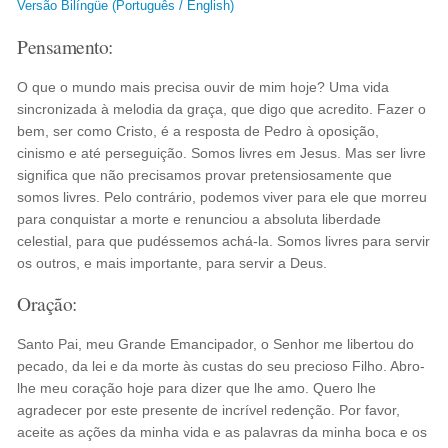
Versão Bilíngüe (Português / English)
Pensamento:
O que o mundo mais precisa ouvir de mim hoje? Uma vida
sincronizada à melodia da graça, que digo que acredito. Fazer o
bem, ser como Cristo, é a resposta de Pedro à oposição,
cinismo e até perseguição. Somos livres em Jesus. Mas ser livre
significa que não precisamos provar pretensiosamente que
somos livres. Pelo contrário, podemos viver para ele que morreu
para conquistar a morte e renunciou a absoluta liberdade
celestial, para que pudéssemos achá-la. Somos livres para servir
os outros, e mais importante, para servir a Deus.
Oração:
Santo Pai, meu Grande Emancipador, o Senhor me libertou do
pecado, da lei e da morte às custas do seu precioso Filho. Abro-
lhe meu coração hoje para dizer que lhe amo. Quero lhe
agradecer por este presente de incrível redenção. Por favor,
aceite as ações da minha vida e as palavras da minha boca e os