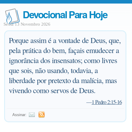
Devocional Para Hoje
Sexta 13 Novembro 2026
Porque assim é a vontade de Deus, que,
pela prática do bem, façais emudecer a
ignorância dos insensatos; como livres
que sois, não usando, todavia, a
liberdade por pretexto da malícia, mas
vivendo como servos de Deus.
—
1 Pedro 2:15-16
Assinar: