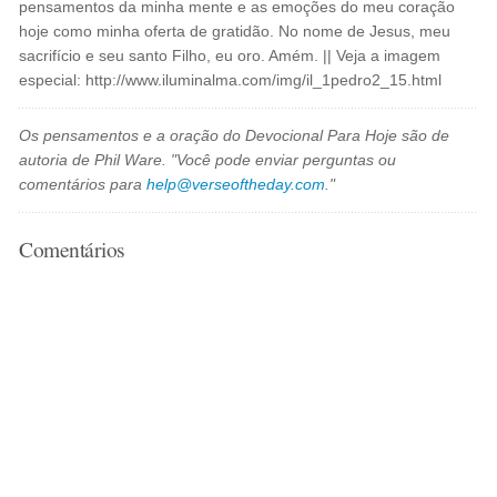
pensamentos da minha mente e as emoções do meu coração
hoje como minha oferta de gratidão. No nome de Jesus, meu
sacrifício e seu santo Filho, eu oro. Amém. || Veja a imagem
especial: http://www.iluminalma.com/img/il_1pedro2_15.html
Os pensamentos e a oração do Devocional Para Hoje são de
autoria de Phil Ware. "Você pode enviar perguntas ou
comentários para
help@verseoftheday.com
."
Comentários