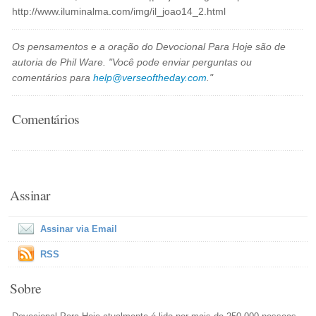
http://www.iluminalma.com/img/il_joao14_2.html
Os pensamentos e a oração do Devocional Para Hoje são de
autoria de Phil Ware. "Você pode enviar perguntas ou
comentários para
help@verseoftheday.com
."
Comentários
Assinar
Assinar via Email
RSS
Sobre