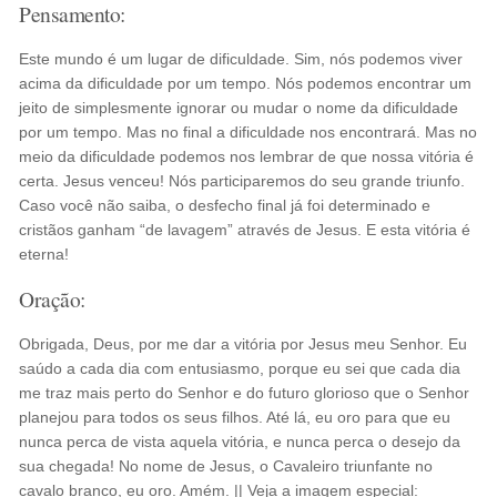
Pensamento:
Este mundo é um lugar de dificuldade. Sim, nós podemos viver
acima da dificuldade por um tempo. Nós podemos encontrar um
jeito de simplesmente ignorar ou mudar o nome da dificuldade
por um tempo. Mas no final a dificuldade nos encontrará. Mas no
meio da dificuldade podemos nos lembrar de que nossa vitória é
certa. Jesus venceu! Nós participaremos do seu grande triunfo.
Caso você não saiba, o desfecho final já foi determinado e
cristãos ganham “de lavagem” através de Jesus. E esta vitória é
eterna!
Oração:
Obrigada, Deus, por me dar a vitória por Jesus meu Senhor. Eu
saúdo a cada dia com entusiasmo, porque eu sei que cada dia
me traz mais perto do Senhor e do futuro glorioso que o Senhor
planejou para todos os seus filhos. Até lá, eu oro para que eu
nunca perca de vista aquela vitória, e nunca perca o desejo da
sua chegada! No nome de Jesus, o Cavaleiro triunfante no
cavalo branco, eu oro. Amém. || Veja a imagem especial: