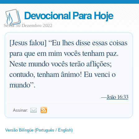
Devocional Para Hoje
Sexta 30 Dezembro 2022
[Jesus falou] “Eu lhes disse essas coisas
para que em mim vocês tenham paz.
Neste mundo vocês terão aflições;
contudo, tenham ânimo! Eu venci o
mundo”.
—
João 16:33
Assinar:
Versão Bilíngüe (Português / English)