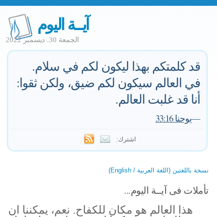
آيــة اليوم
الجمعة 30. ديسمبر 2022
قد كلمتكم بهذا ليكون لكم في سلام.
في العالم سيكون لكم ضيق، ولكن ثقوا:
أنا قد غلبت العالم.
—
يوحنا 33:16
اشترك:
نسخة باللغتين (اللغة العربية / English)
تأملات فى آيــة اليوم...
هذا العالم هو مكان للكفاح. نعم، يمكننا ان