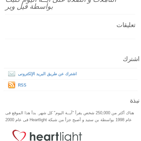
بواسطة فيل وير
تعليقات
اشترك
اشترك عن طريق البريد الإلكترونى
RSS
نبذة
هناك أكثر من 250,000 شخص يقرأ "آيــة اليوم" كل شهر. بدأ هذا الموقع فى
عام 1998 بواسطة بن ستيد و أصبح جزأ من شبكة Heartlight فى عام 2000