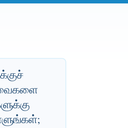
்குச்
 இவைகளை
ளுக்கு
ளுங்கள்;