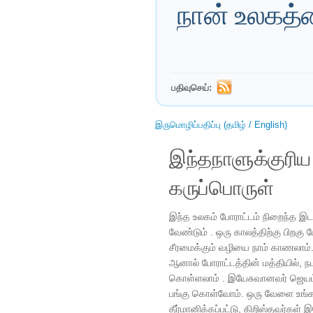
நான் உலகத
பதிவுசெய்:
இருமொழிப்பதிப்பு (தமிழ் / English)
இந்தநாளுக்குரி
கருப்பொருள்
இந்த உலகம் போராட்டம் நிறைந்த இடம
வேண்டும் . ஒரு காலத்திற்கு பிறகு 
சீரமைக்கும் வழியை நாம் காணலாம்.
ஆனால் போராட்டத்தின் மத்தியில், 
கொள்ளலாம் . இயேசுவானவர் ஜெயம் 
பங்கு கொள்வோம். ஒரு வேளை உங்களு
தீர்மானிக்கப்பட்டு, கிறிஸ்தவர்கள