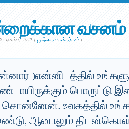
்றைக்கான வசனம்
. டிசம்பர் 2022
[
முந்தைய பக்தர்கள்
]
னார் )என்னிடத்தில் உங்களுக
ண்டாயிருக்கும் பொருட்டு
் சொன்னேன். உலகத்தில் உங்க
் உண்டு, ஆனாலும் திடன்கொள்