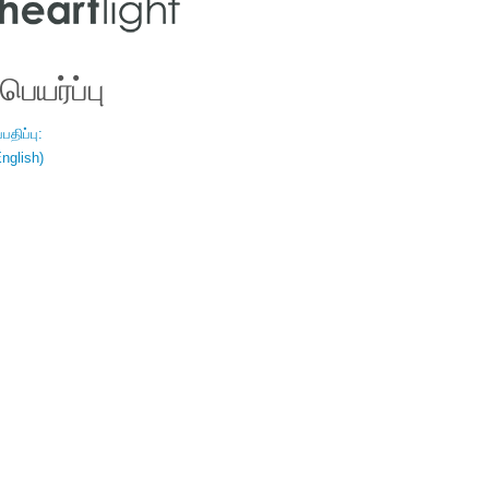
ெயர்ப்பு
திப்பு:
nglish)