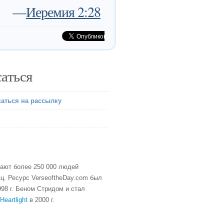
—
Иеремия 2:28
аться
аться на рассылку
тают более 250 000 людей
ц. Ресурс VerseoftheDay.com был
98 г. Беном Стридом и стал
Heartlight
в 2000 г.