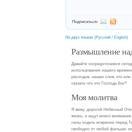
Подписаться:
На двух языках (Русский / English)
Размышление над
Давайте сосредоточимся сегод
использования нашего времени
расходов, наших слов, кто ил
сказать что это Господь Бог?
Моя молитва
Я вижу, дорогой Небесный Оте
жизнь, и ищут моего внимания
силы ходить искренне перед Т
свободно от любой фальши, к