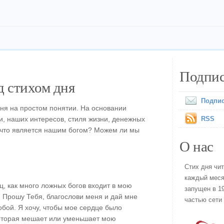
Подпис
 стихом дня
Подпис
ня на простом понятии. На основании
, наших интересов, стиля жизни, денежных
RSS
и что является нашим богом? Можем ли мы
О нас
Стих дня чи
каждый меся
ц, как много ложных богов входит в мою
запущен в 19
. Прошу Тебя, благослови меня и дай мне
частью сети
обой. Я хочу, чтобы мое сердце было
оторая мешает или уменьшает мою