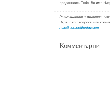
преданность Тебе. Во имя Иис
Размышления и молитва, свя
Варе. Свои вопросы или ком
help@verseoftheday.com
Комментарии