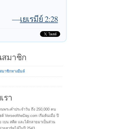
—
เยเรมีย์ 2:28
็นสมาชิก
นสมาชิกทางอีมล์
บเรา
ผู้อ่านพระคำประจำวัน ถึง 250,000 คน
ซต์ VerseoftheDay.com เริ่มต้นเมื่อ ปี
ย เบน สตีด และได้กลายมาเป็นส่วน
ข่ายฮาร์ทไล์ในปี 2543