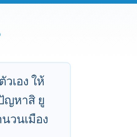
ัวเอง ให้
ัญหาสิ ยู
จำนวนเมือง