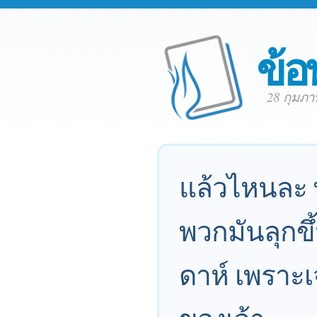
ข้อ
28 กุมภา
แล้วไหนละ พ
พวกมันลุกขึ
ดาห์ เพราะเ