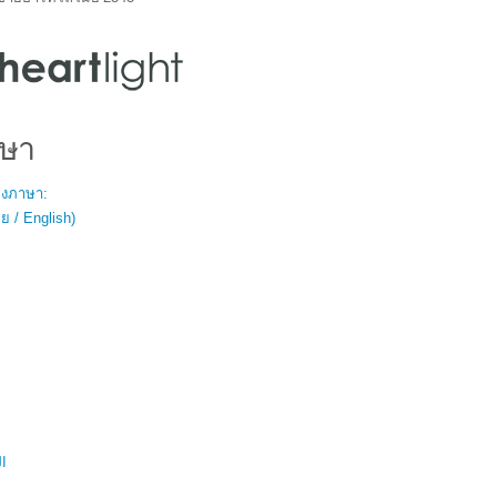
ษา
สองภาษา:
 / English)
ال