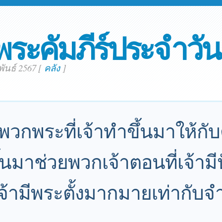
พระคัมภีร์ประจำวัน
พันธ์ 2567
[
คลัง
]
วกพระที่เจ้าทำขึ้นมาให้กับต
้นมาช่วยพวกเจ้าตอนที่เจ้ามีป
จ้ามีพระตั้งมากมายเท่ากับ