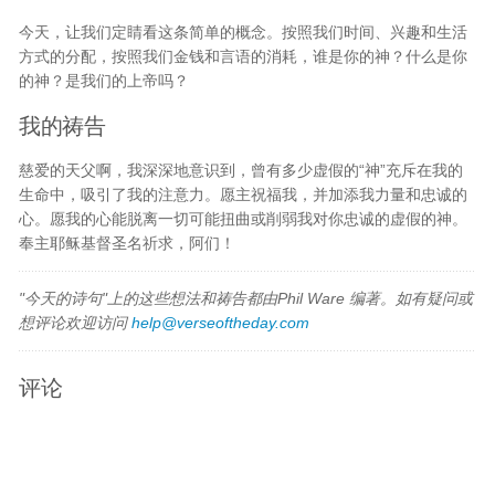
今天，让我们定睛看这条简单的概念。按照我们时间、兴趣和生活
方式的分配，按照我们金钱和言语的消耗，谁是你的神？什么是你
的神？是我们的上帝吗？
我的祷告
慈爱的天父啊，我深深地意识到，曾有多少虚假的“神”充斥在我的
生命中，吸引了我的注意力。愿主祝福我，并加添我力量和忠诚的
心。愿我的心能脱离一切可能扭曲或削弱我对你忠诚的虚假的神。
奉主耶稣基督圣名祈求，阿们！
"今天的诗句"上的这些想法和祷告都由Phil Ware 编著。如有疑问或
想评论欢迎访问
help@verseoftheday.com
评论