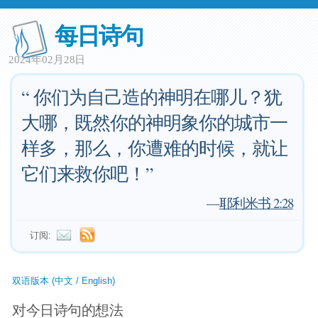
每日诗句
2024年02月28日
“ 你们为自己造的神明在哪儿？犹
大哪，既然你的神明象你的城市一
样多，那么，你遭难的时候，就让
它们来救你吧！”
—
耶利米书 2:28
订阅:
双语版本 (中文 / English)
对今日诗句的想法