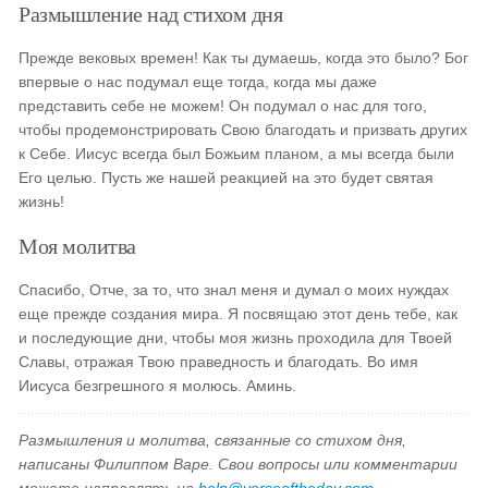
Размышление над стихом дня
Прежде вековых времен! Как ты думаешь, когда это было? Бог
впервые о нас подумал еще тогда, когда мы даже
представить себе не можем! Он подумал о нас для того,
чтобы продемонстрировать Свою благодать и призвать других
к Себе. Иисус всегда был Божьим планом, а мы всегда были
Его целью. Пусть же нашей реакцией на это будет святая
жизнь!
Моя молитва
Спасибо, Отче, за то, что знал меня и думал о моих нуждах
еще прежде создания мира. Я посвящаю этот день тебе, как
и последующие дни, чтобы моя жизнь проходила для Твоей
Славы, отражая Твою праведность и благодать. Во имя
Иисуса безгрешного я молюсь. Аминь.
Размышления и молитва, связанные со стихом дня,
написаны Филиппом Варе. Свои вопросы или комментарии