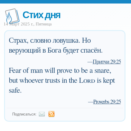
Стих дня
14 Март 2025 г., Пятница
Страх, словно ловушка. Но
верующий в Бога будет спасён.
—
Притчи 29:25
Fear of man will prove to be a snare,
but whoever trusts in the
Lord
is kept
safe.
—
Proverbs 29:25
Подписаться: