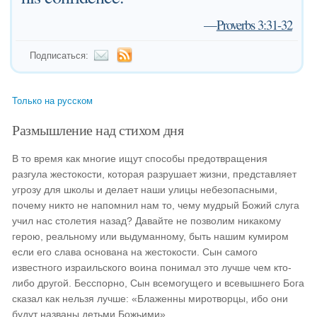
—
Proverbs 3:31-32
Подписаться:
Только на русском
Размышление над стихом дня
В то время как многие ищут способы предотвращения
разгула жестокости, которая разрушает жизни, представляет
угрозу для школы и делает наши улицы небезопасными,
почему никто не напомнил нам то, чему мудрый Божий слуга
учил нас столетия назад? Давайте не позволим никакому
герою, реальному или выдуманному, быть нашим кумиром
если его слава основана на жестокости. Сын самого
известного израильского воина понимал это лучше чем кто-
либо другой. Бесспорно, Сын всемогущего и всевышнего Бога
сказал как нельзя лучше: «Блаженны миротворцы, ибо они
будут названы детьми Божьими».