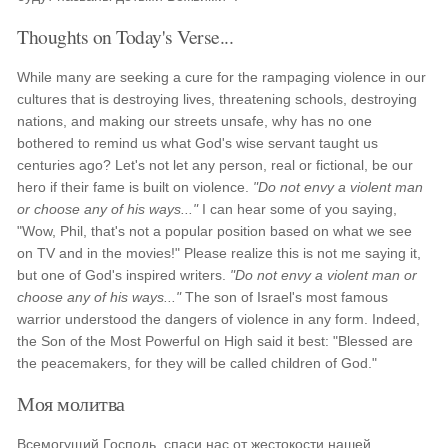
Thoughts on Today's Verse...
While many are seeking a cure for the rampaging violence in our
cultures that is destroying lives, threatening schools, destroying
nations, and making our streets unsafe, why has no one
bothered to remind us what God's wise servant taught us
centuries ago? Let's not let any person, real or fictional, be our
hero if their fame is built on violence.
"Do not envy a violent man
or choose any of his ways..."
I can hear some of you saying,
"Wow, Phil, that's not a popular position based on what we see
on TV and in the movies!" Please realize this is not me saying it,
but one of God's inspired writers.
"Do not envy a violent man or
choose any of his ways..."
The son of Israel's most famous
warrior understood the dangers of violence in any form. Indeed,
the Son of the Most Powerful on High said it best: "Blessed are
the peacemakers, for they will be called children of God."
Моя молитва
Всемогущий Господь, спаси нас от жестокости нашей