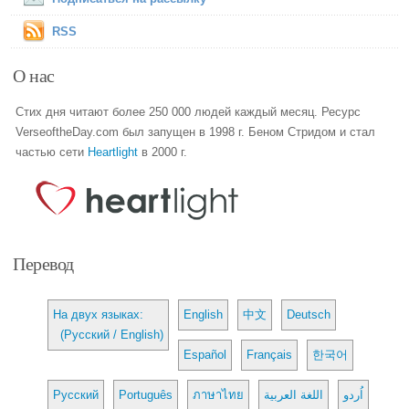
RSS
О нас
Стих дня читают более 250 000 людей каждый месяц. Ресурс
VerseoftheDay.com был запущен в 1998 г. Беном Стридом и стал
частью сети
Heartlight
в 2000 г.
Перевод
На двух языках:
English
中文
Deutsch
(Русский / English)
Español
Français
한국어
Русский
Português
ภาษาไทย
اللغة العربية
اُردو