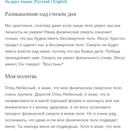
На двух языках (Русский / English)
Размышление над стихом дня
Мы христиане, поэтому даже если наше тело умрет, мы как
личность не умрем! Наша физическая смерть означает
только, что мы будем иметь бессмертное тело. Иисус Христос
придет и оденет нас в бессмертное тело. Смерть не будет
иметь власти над нами, потому что мы Божьи дети. Победа
принадлежит нам. Смерть не имеет финального слова; Иисус
имеет, Он говорит: "Восстань!"
Моя молитва
Отец Небесный, я знаю, что мое физическое смертное тело
очень хрупкое. Дорогой Отец Небесный, я знаю, что в
независимости в какой хорошей форме я нахожусь или как
внимателен я к моему здоровью, я не могу остановить
процесс физической смерти в моем теле. Но я очень рад
осознавать, что даже если мое физическое тело подведет
меня, Ты никогда меня не подведешь. Хотя я знаю, что мое