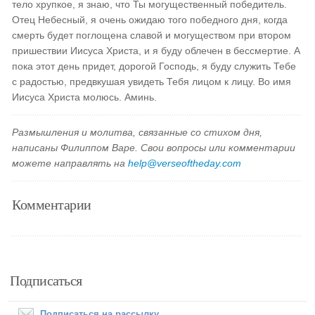
тело хрупкое, я знаю, что Ты могущественный победитель.
Отец Небесный, я очень ожидаю того победного дня, когда
смерть будет поглощена славой и могуществом при втором
пришествии Иисуса Христа, и я буду облечен в бессмертие. А
пока этот день придет, дорогой Господь, я буду служить Тебе
с радостью, предвкушая увидеть Тебя лицом к лицу. Во имя
Иисуса Христа молюсь. Аминь.
Размышления и молитва, связанные со стихом дня,
написаны Филиппом Варе. Свои вопросы или комментарии
можете направлять на
help@verseoftheday.com
Комментарии
Подписаться
Подписаться на рассылку