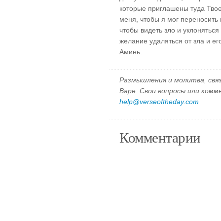
которые приглашены туда Твое
меня, чтобы я мог переносить
чтобы видеть зло и уклоняться
желание удаляться от зла и ег
Аминь.
Размышления и молитва, свя
Варе. Свои вопросы или ком
help@verseoftheday.com
Комментарии