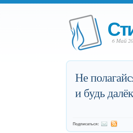
Ст
6 Май 20
Не полагайс
и будь далёк
Подписаться: