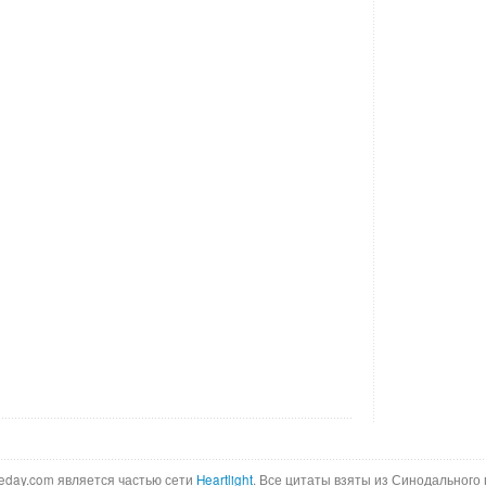
ftheday.com является частью сети
Heartlight
. Все цитаты взяты из Синодального 