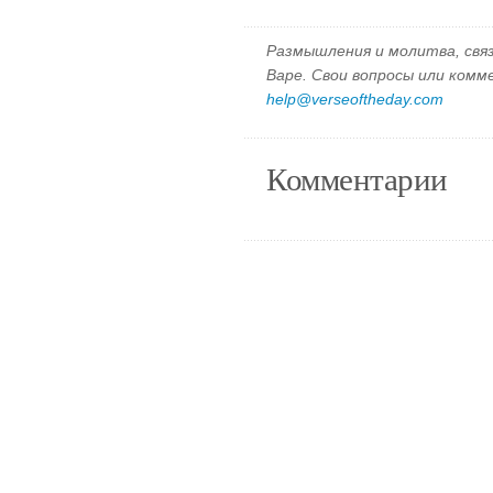
Размышления и молитва, свя
Варе. Свои вопросы или ком
help@verseoftheday.com
Комментарии