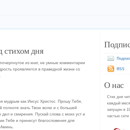
Подпис
 стихом дня
Подпис
 почерпнутое из книг, не умные комментарии
рость проявляется в праведной жизни со
RSS
.
О нас
Стих дня чи
я мудрым как Иисус Христос. Прошу Тебя,
каждый меся
й полноте знать Твою волю и с большей
запущен в 19
 дел и смирения. Пускай слова с моих уст и
частью сети
ми Тебе и принесут благословения для
 Аминь.