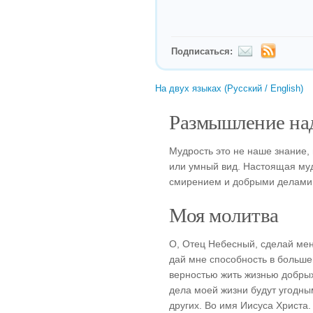
Подписаться:
На двух языках (Русский / English)
Размышление над
Мудрость это не наше знание,
или умный вид. Настоящая муд
смирением и добрыми делами
Моя молитва
О, Отец Небесный, сделай мен
дай мне способность в больше
верностью жить жизнью добрых
дела моей жизни будут угодны
других. Во имя Иисуса Христа.