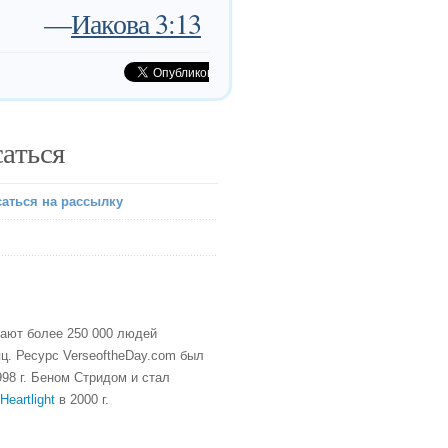
—
Иакова 3:13
аться
аться на рассылку
тают более 250 000 людей
ц. Ресурс VerseoftheDay.com был
98 г. Беном Стридом и стал
Heartlight
в 2000 г.