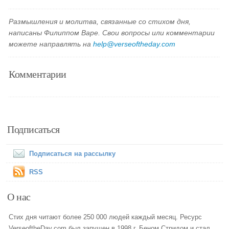
Размышления и молитва, связанные со стихом дня,
написаны Филиппом Варе. Свои вопросы или комментарии
можете направлять на
help@verseoftheday.com
Комментарии
Подписаться
Подписаться на рассылку
RSS
О нас
Стих дня читают более 250 000 людей каждый месяц. Ресурс
VerseoftheDay.com был запущен в 1998 г. Беном Стридом и стал