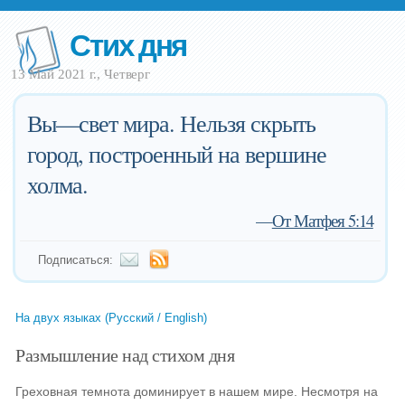
Стих дня
13 Май 2021 г., Четверг
Вы—свет мира. Нельзя скрыть
город, построенный на вершине
холма.
—
От Матфея 5:14
Подписаться:
На двух языках (Русский / English)
Размышление над стихом дня
Греховная темнота доминирует в нашем мире. Несмотря на