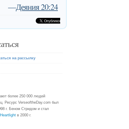
—
Деяния 20:24
аться
аться на рассылку
тают более 250 000 людей
ц. Ресурс VerseoftheDay.com был
98 г. Беном Стридом и стал
Heartlight
в 2000 г.