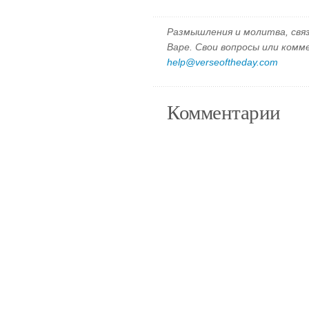
Размышления и молитва, свя
Варе. Свои вопросы или ком
help@verseoftheday.com
Комментарии