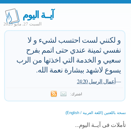
آيــة اليوم
السبت 27. مايو 2023
و لكنني لست احتسب لشيء و لا
نفسي ثمينة عندي حتى اتمم بفرح
سعيي و الخدمة التي اخذتها من الرب
يسوع لاشهد ببشارة نعمة الله.
—
أعمال الرسل 24:20
اشترك:
نسخة باللغتين (اللغة العربية / English)
تأملات فى آيــة اليوم...