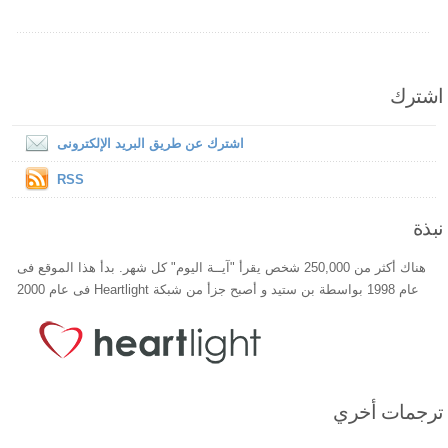
اشترك
اشترك عن طريق البريد الإلكترونى
RSS
نبذة
هناك أكثر من 250,000 شخص يقرأ "آيــة اليوم" كل شهر. بدأ هذا الموقع فى
عام 1998 بواسطة بن ستيد و أصبح جزأ من شبكة Heartlight فى عام 2000
ترجمات أخري