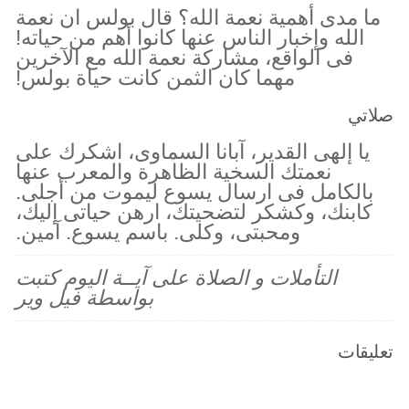
ما مدى أهمية نعمة الله؟ قال بولس ان نعمة
الله وإخبار الناس عنها كانوا أهم من حياته!
فى الواقع، مشاركة نعمة الله مع الآخرين
مهما كان الثمن كانت حياة بولس!
صلاتي
يا إلهى القدير، آبانا السماوى، اشكرك على
نعمتك السخية الظاهرة والمعرب عنها
بالكامل فى ارسال يسوع ليموت من أجلى.
كابنك، وكشكر لتضحيتك، ارهن حياتى إليك،
ومحبتى، وكلى. باسم يسوع. آمين.
التأملات و الصلاة على آيــة اليوم كتبت
بواسطة فيل وير
تعليقات