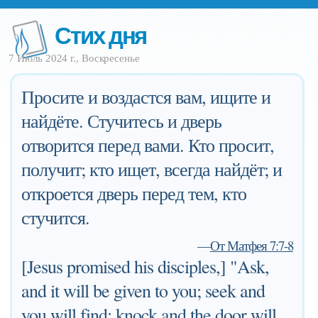
Стих дня
7 Июль 2024 г., Воскресенье
Просите и воздастся вам, ищите и
найдёте. Стучитесь и дверь
отворится перед вами. Кто просит,
получит; кто ищет, всегда найдёт; и
откроется дверь перед тем, кто
стучится.
—
От Матфея 7:7-8
[Jesus promised his disciples,] "Ask,
and it will be given to you; seek and
you will find; knock and the door will