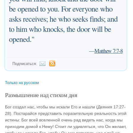
be opened to you. For everyone who
asks receives; he who seeks finds; and
to him who knocks, the door will be
opened."
—
Matthew 7:7-8
Подписаться:
Только на русском
Размышление над стихом дня
Бог создал нас, чтобы мы искали Его и нашли (Деяния 17:27-
28). Постарайся представить поразительную реальность этой
истины: Бог всей вселенной очень рад видеть нас, когда мы
приходим домой к Нему! Стоит ли удивляться, что Он желает,