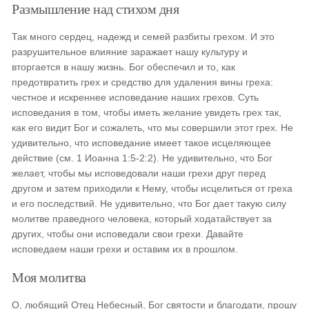
Размышление над стихом дня
Так много сердец, надежд и семей разбиты грехом. И это
разрушительное влияние заражает нашу культуру и
вторгается в нашу жизнь. Бог обеспечил и то, как
предотвратить грех и средство для удаления вины греха:
честное и искреннее исповедание наших грехов. Суть
исповедания в том, чтобы иметь желание увидеть грех так,
как его видит Бог и сожалеть, что мы совершили этот грех. Не
удивительно, что исповедание имеет такое исцеляющее
действие (см. 1 Иоанна 1:5-2:2). Не удивительно, что Бог
желает, чтобы мы исповедовали наши грехи друг перед
другом и затем приходили к Нему, чтобы исцелиться от греха
и его последствий. Не удивительно, что Бог дает такую силу
молитве праведного человека, который ходатайствует за
других, чтобы они исповедали свои грехи. Давайте
исповедаем наши грехи и оставим их в прошлом.
Моя молитва
О, любящий Отец Небесный, Бог святости и благодати, прошу