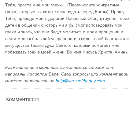
Тебя, прости мне мои грехи… (Перечислите конкретные
грехи, которые вы хотите исповедать перед Богом). Прошу
Тебя, приведи меня, дорогой Небесный Отец, к группе Твоих
детей в общении с которыми я бы смог исповедовать мои
грехи и знать, что они будут молиться о моем прощении и
вести меня к большей уверенности в силе Твоей благодати и
могуществе Твоего Духа Святого, который помогает мне
побеждать грех в моей жизни. Во имя Иисуса Христа. Аминь.
Размышления и молитва, связанные со стихом дня,
написаны Филиппом Варе. Свои вопросы или комментарии
можете направлять на
help@verseoftheday.com
Комментарии