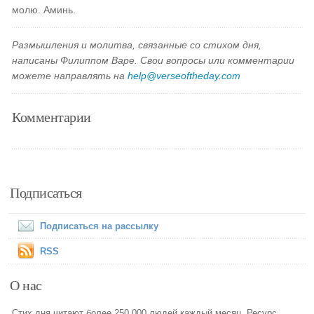
молю. Аминь.
Размышления и молитва, связанные со стихом дня,
написаны Филиппом Варе. Свои вопросы или комментарии
можете направлять на
help@verseoftheday.com
Комментарии
Подписаться
Подписаться на рассылку
RSS
О нас
Стих дня читают более 250 000 людей каждый месяц. Ресурс