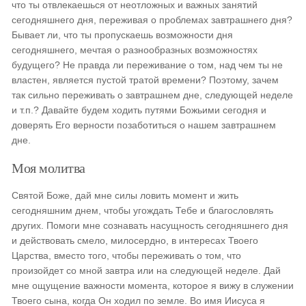
что ты отвлекаешься от неотложных и важных занятий
сегодняшнего дня, переживая о проблемах завтрашнего дня?
Бывает ли, что ты пропускаешь возможности дня
сегодняшнего, мечтая о разнообразных возможностях
будущего? Не правда ли переживание о том, над чем ты не
властен, является пустой тратой времени? Поэтому, зачем
так сильно переживать о завтрашнем дне, следующей неделе
и т.п.? Давайте будем ходить путями Божьими сегодня и
доверять Его верности позаботиться о нашем завтрашнем
дне.
Моя молитва
Святой Боже, дай мне силы ловить момент и жить
сегодняшним днем, чтобы угождать Тебе и благословлять
других. Помоги мне сознавать насущность сегодняшнего дня
и действовать смело, милосердно, в интересах Твоего
Царства, вместо того, чтобы переживать о том, что
произойдет со мной завтра или на следующей неделе. Дай
мне ощущение важности момента, которое я вижу в служении
Твоего сына, когда Он ходил по земле. Во имя Иисуса я