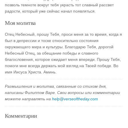
позволь темноте вокруг тебя украсть тот славный рассвет
радости, который уже сейчас начал появляться.
Моя молитва
Отец Небесный, прошу Тебя, проси меня за то время, когда я
был в депрессии и тоске относительно состояния
окружающего мира и культуры. Благодарю Тебя, дорогой
Небесный Отец, за обещание победы и славного
благословения, которое ожидает меня впереди. Прошу Тебя,
помоги мне всегда держать мой взгляд на Твоей победе. Во
имя Иисуса Христа. Аминь.
Размышления и молитва, связанные со стихом дня,
написаны Филиппом Варе. Свои вопросы или комментарии
можете направлять на
help@verseoftheday.com
Комментарии