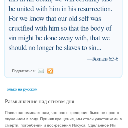
be united with him in his resurrection.
For we know that our old self was
crucified with him so that the body of
sin might be done away with, that we
should no longer be slaves to sin...
—
Romans 6:5-6
Подписаться:
Только на русском
Размышление над стихом дня
Павел напоминает нам, что наше крещение было не просто
окунанием в воду. Приняв крещение, мы стали участниками в
смерти, погребении и воскресения Иисуса. Сделанное Им