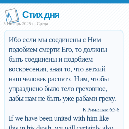
Стих дня
5 Ноябрь 2025 г., Среда
Ибо если мы соединены с Ним
подобием смерти Его, то должны
быть соединены и подобием
воскресения, зная то, что ветхий
наш человек распят с Ним, чтобы
упразднено было тело греховное,
дабы нам не быть уже рабами греху.
—
К Римлянам 6:5-6
If we have been united with him like
this in his death, we will certainly also