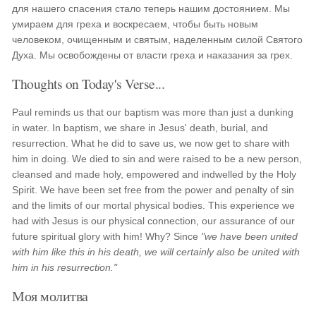
для нашего спасения стало теперь нашим достоянием. Мы
умираем для греха и воскресаем, чтобы быть новым
человеком, очищенным и святым, наделенным силой Святого
Духа. Мы освобождены от власти греха и наказания за грех.
Thoughts on Today's Verse...
Paul reminds us that our baptism was more than just a dunking
in water. In baptism, we share in Jesus' death, burial, and
resurrection. What he did to save us, we now get to share with
him in doing. We died to sin and were raised to be a new person,
cleansed and made holy, empowered and indwelled by the Holy
Spirit. We have been set free from the power and penalty of sin
and the limits of our mortal physical bodies. This experience we
had with Jesus is our physical connection, our assurance of our
future spiritual glory with him! Why? Since
"we have been united
with him like this in his death, we will certainly also be united with
him in his resurrection."
Моя молитва