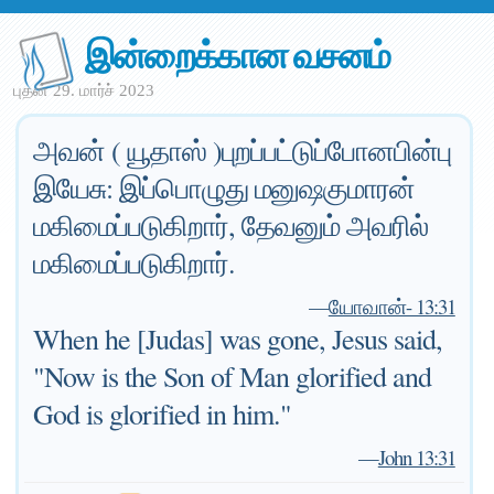
இன்றைக்கான வசனம்
புதன் 29. மார்ச் 2023
அவன் ( யூதாஸ் )புறப்பட்டுப்போனபின்பு
இயேசு: இப்பொழுது மனுஷகுமாரன்
மகிமைப்படுகிறார், தேவனும் அவரில்
மகிமைப்படுகிறார்.
—
யோவான்- 13:31
When he [Judas] was gone, Jesus said,
"Now is the Son of Man glorified and
God is glorified in him."
—
John 13:31