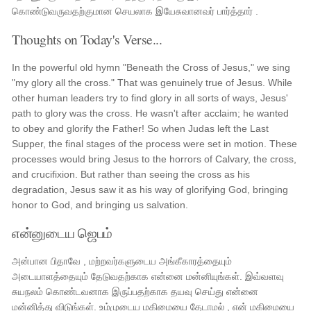
கொண்டுவருவதற்குமான செயலாக இயேசுவானவர் பார்த்தார் .
Thoughts on Today's Verse...
In the powerful old hymn "Beneath the Cross of Jesus," we sing
"my glory all the cross." That was genuinely true of Jesus. While
other human leaders try to find glory in all sorts of ways, Jesus'
path to glory was the cross. He wasn't after acclaim; he wanted
to obey and glorify the Father! So when Judas left the Last
Supper, the final stages of the process were set in motion. These
processes would bring Jesus to the horrors of Calvary, the cross,
and crucifixion. But rather than seeing the cross as his
degradation, Jesus saw it as his way of glorifying God, bringing
honor to God, and bringing us salvation.
என்னுடைய ஜெபம்
அன்பான பிதாவே , மற்றவர்களுடைய அங்கீகாரத்தையும்
அடையாளத்தையும் தேடுவதற்காக என்னை மன்னியுங்கள். இவ்வளவு
சுயநலம் கொண்டவனாக இருப்பதற்காக தயவு செய்து என்னை
மன்னித்து விடுங்கள். உம்முடைய மகிமையை தேடாமல் , என் மகிமையை