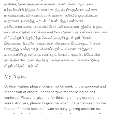
குறித்தே நினைத்ததற்காக என்னை மன்னியுங்கள். ஆம், நான்
மற்றவர்களின் இருதயங்களை உடைத்த நேரங்களுக்காக என்னை
மன்னியுங்கள், ஏனென்றால் நான் என்னை குறித்தே ஓய்வில்லாமல்
அதிகமாக நினைத்து செயல் பட்டேன் மற்றும் என்னைச்
சுற்றியுள்ளவர்களை புறக்கணித்தேன். இயேசுவானவர் ஜீவனோடிருந்த
கடைசி வாரத்தின் வாழ்க்கை மாதிரியை நினைப்பது, என்னை மாயையை
விட்டு திரும்பி நிஜத்திற்கு கொண்டுவருகிறது .மேலும் பிதாவே ,
இயேசுவைப் போலவே, நானும் எந்த விலையாக இருந்தாலும் அதைக்
கொடுத்து உமக்கு ஊழியஞ் செய்வதில் மெய்யான மகத்துவம்
காணப்படுகிறது என்பதை உணர்ந்துக் கொள்ள உதவும் . இயேசுவின்
நாமத்தினாலே , நான் ஜெபித்து, உமக்கு மகிமையைக் கொண்டுவர
விரும்புகிறேன். ஆமென்.
My Prayer...
O, dear Father, please forgive me for seeking the approval and
recognition of others. Please forgive me for being so self-
centered. Please forgive me for thinking of my glory and not
yours. And yes, please forgive me when I have trampled on the
hearts of others because I was so busy gaining attention for