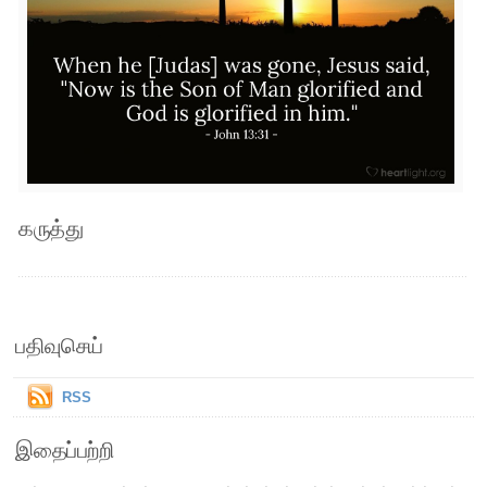
கருத்து
பதிவுசெய்
RSS
இதைப்பற்றி