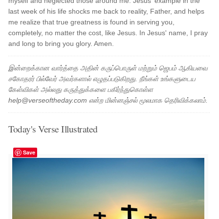
myself and neglected those around me. Jesus' example in the
last week of his life shocks me back to reality, Father, and helps
me realize that true greatness is found in serving you,
completely, no matter the cost, like Jesus. In Jesus' name, I pray
and long to bring you glory. Amen.
இன்றைக்கான வார்த்தை அதின் கருப்பொருள் மற்றும் ஜெபம் ஆகியவை
சகோதரர் பில்வேர் அவர்களால் எழுதப்படுகிறது. நீங்கள் உங்களுடைய
கேள்விகள் அல்லது கருத்துக்களை பகிர்ந்துகொள்ள
help@verseoftheday.com என்ற மின்னஞ்சல் மூலமாக தெரிவிக்கலாம்.
Today's Verse Illustrated
Save