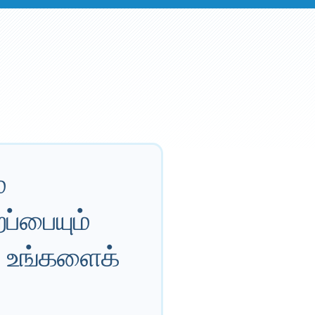
்
ப்பையும்
் உங்களைக்