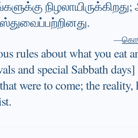
ங்களுக்கு நிழலாயிருக்கிறத
ஸ்துவைப்பற்றினது.
—
கொல
ous rules about what you eat a
vals and special Sabbath days]
 that were to come; the reality,
st.