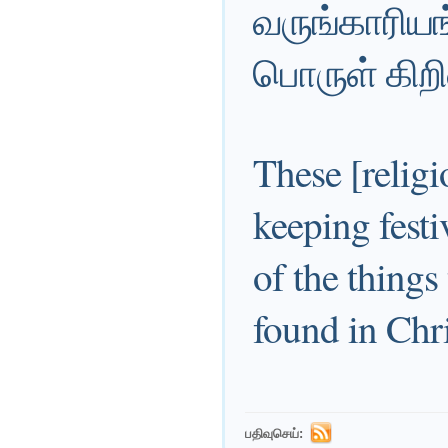
வருங்காரிய
பொருள் கிறி
These [religi
keeping festi
of the things
found in Chri
பதிவுசெய்: