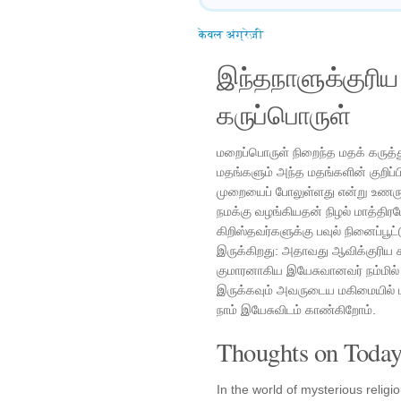
केवल अंग्रेज़ी
இந்தநாளுக்குரி
கருப்பொருள்
மறைப்பொருள் நிறைந்த மதக் கருத்த
மதங்களும் அந்த மதங்களின் குறிப்
முறையைப் போலுள்ளது என்று உணரும்
நமக்கு வழங்கியதன் நிழல் மாத்த
கிறிஸ்தவர்களுக்கு பவுல் நினைப்பூட்
இருக்கிறது: அதாவது ஆவிக்குரிய 
குமாரனாகிய இயேசுவானவர் நம்மில
இருக்கவும் அவருடைய மகிமையில் ப
நாம் இயேசுவிடம் காண்கிறோம்.
Thoughts on Today'
In the world of mysterious relig