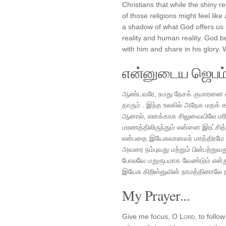
Christians that while the shiny r
of those religions might feel like 
a shadow of what God offers us in
reality and human reality. God 
with him and share in his glory. 
என்னுடைய ஜெபம
ஆண்டவரே, உமது நேசக் குமாரனை 
தாரும் . இந்த உலகில் அநேக மதக் 
ஆனால், எனக்காக சிலுவையிலே மரித்
மரணத்திலிருந்தும் என்னை இரட்சித்
என்பதை இயேசுவானவர் மாத்திரமே வ
அவரை நம்புவது மற்றும் பின்பற்று
போலவே மறுரூபமாக வேண்டும் என்று
இயேசு கிறிஸ்துவின் நாமத்தினாலே 
My Prayer...
Give me focus, O
Lord
, to foll