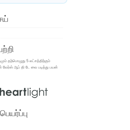
ெய்
ற்றி
ம் தற்பொழுது 5 லட்சத்திற்கும்
ள் வேர்ஸ் ஆப் தி டே வை படித்து பயன்
.
ெயர்ப்பு