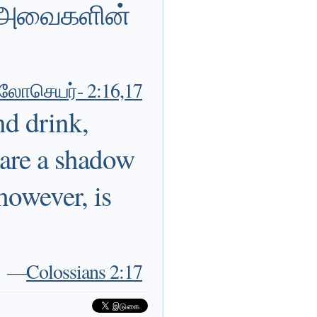
ு; அவைகளின்
ோசெயர்- 2:16,17
nd drink,
 are a shadow
 however, is
—
Colossians 2:17