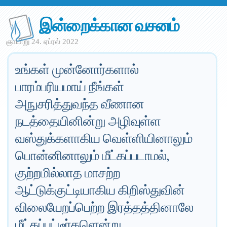
இன்றைக்கான வசனம்
ஞாயிறு 24. ஏப்ரல் 2022
உங்கள் முன்னோர்களால்
பாரம்பரியமாய் நீங்கள்
அநுசரித்துவந்த வீணான
நடத்தையினின்று அழிவுள்ள
வஸ்துக்களாகிய வெள்ளியினாலும்
பொன்னினாலும் மீட்கப்படாமல்,
குற்றமில்லாத மாசற்ற
ஆட்டுக்குட்டியாகிய கிறிஸ்துவின்
விலையேறப்பெற்ற இரத்தத்தினாலே
மீட்கப்பட்டீர்களென்று