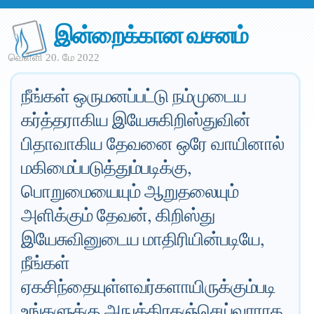
இன்றைக்கான வசனம்
வெள்ளி 20. மே 2022
நீங்கள் ஒருமனப்பட்டு நம்முடைய
கர்த்தராகிய இயேசுகிறிஸ்துவின்
பிதாவாகிய தேவனை ஒரே வாயினால்
மகிமைப்படுத்தும்படிக்கு,
பொறுமையையும் ஆறுதலையும்
அளிக்கும் தேவன், கிறிஸ்து
இயேசுவினுடைய மாதிரியின்படியே,
நீங்கள்
ஏகசிந்தையுள்ளவர்களாயிருக்கும்படி
உங்களுக்கு அநுக்கிரகஞ்செய்வாராக.