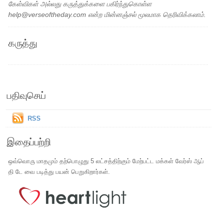
கேள்விகள் அல்லது கருத்துக்களை பகிர்ந்துகொள்ள
help@verseoftheday.com என்ற மின்னஞ்சல் மூலமாக தெரிவிக்கலாம்.
கருத்து
பதிவுசெய்
RSS
இதைப்பற்றி
ஒவ்வொரு மாதமும் தற்பொழுது 5 லட்சத்திற்கும் மேற்பட்ட மக்கள் வேர்ஸ் ஆப்
தி டே வை படித்து பயன் பெறுகிறார்கள்.