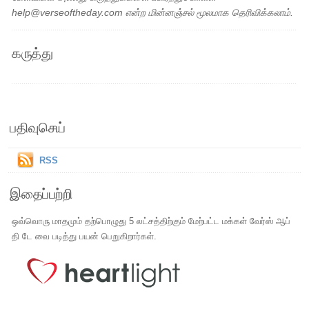
help@verseoftheday.com என்ற மின்னஞ்சல் மூலமாக தெரிவிக்கலாம்.
கருத்து
பதிவுசெய்
RSS
இதைப்பற்றி
ஒவ்வொரு மாதமும் தற்பொழுது 5 லட்சத்திற்கும் மேற்பட்ட மக்கள் வேர்ஸ் ஆப்
தி டே வை படித்து பயன் பெறுகிறார்கள்.