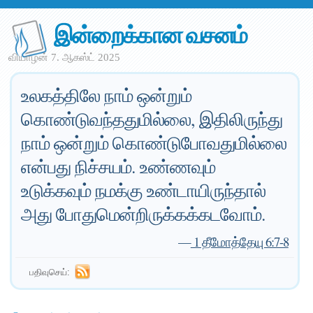
இன்றைக்கான வசனம்
வியாழன் 7. ஆகஸ்ட் 2025
உலகத்திலே நாம் ஒன்றும்
கொண்டுவந்ததுமில்லை, இதிலிருந்து
நாம் ஒன்றும் கொண்டுபோவதுமில்லை
என்பது நிச்சயம். உண்ணவும்
உடுக்கவும் நமக்கு உண்டாயிருந்தால்
அது போதுமென்றிருக்கக்கடவோம்.
—
1 தீமோத்தேயு 6:7-8
பதிவுசெய்: