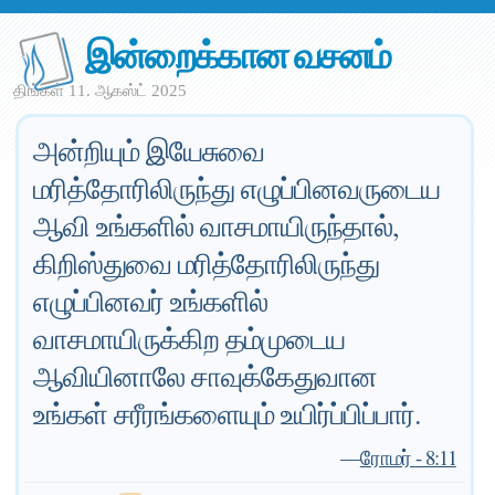
இன்றைக்கான வசனம்
திங்கள் 11. ஆகஸ்ட் 2025
அன்றியும் இயேசுவை
மரித்தோரிலிருந்து எழுப்பினவருடைய
ஆவி உங்களில் வாசமாயிருந்தால்,
கிறிஸ்துவை மரித்தோரிலிருந்து
எழுப்பினவர் உங்களில்
வாசமாயிருக்கிற தம்முடைய
ஆவியினாலே சாவுக்கேதுவான
உங்கள் சரீரங்களையும் உயிர்ப்பிப்பார்.
—
ரோமர் - 8:11