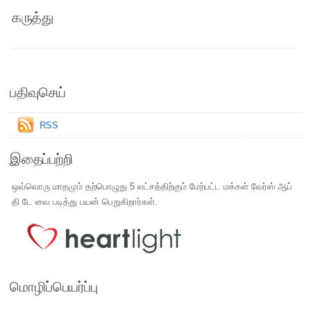
கருத்து
பதிவுசெய்
RSS
இதைப்பற்றி
ஒவ்வொரு மாதமும் தற்பொழுது 5 லட்சத்திற்கும் மேற்பட்ட மக்கள் வேர்ஸ் ஆப்
தி டே வை படித்து பயன் பெறுகிறார்கள்.
மொழிப்பெயர்ப்பு