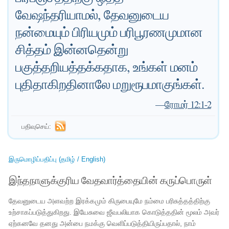
வேஷந்தரியாமல், தேவனுடைய
நன்மையும் பிரியமும் பரிபூரணமுமான
சித்தம் இன்னதென்று
பகுத்தறியத்தக்கதாக, உங்கள் மனம்
புதிதாகிறதினாலே மறுரூபமாகுங்கள்.
—
ரோமர் 12:1-2
பதிவுசெய்:
இருமொழிப்பதிப்பு (தமிழ் / English)
இந்தநாளுக்குரிய வேதவார்த்தையின் கருப்பொருள்
தேவனுடைய அளவற்ற இரக்கமும் கிருபையுமே நம்மை பரிசுத்தத்திற்கு
உற்சாகப்படுத்துகிறது. இயேசுவை ஜீவபலியாக கொடுத்ததின் மூலம் அவர்
ஏற்கனவே தனது அன்பை நமக்கு வெளிப்படுத்தியிருப்பதால், நாம்