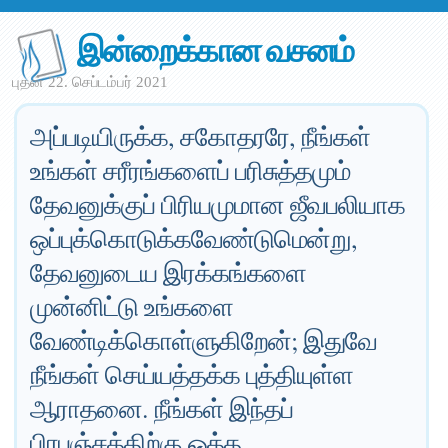
இன்றைக்கான வசனம்
புதன் 22. செப்டம்பர் 2021
அப்படியிருக்க, சகோதரரே, நீங்கள்
உங்கள் சரீரங்களைப் பரிசுத்தமும்
தேவனுக்குப் பிரியமுமான ஜீவபலியாக
ஒப்புக்கொடுக்கவேண்டுமென்று,
தேவனுடைய இரக்கங்களை
முன்னிட்டு உங்களை
வேண்டிக்கொள்ளுகிறேன்; இதுவே
நீங்கள் செய்யத்தக்க புத்தியுள்ள
ஆராதனை. நீங்கள் இந்தப்
பிரபஞ்சத்திற்கு ஒத்த