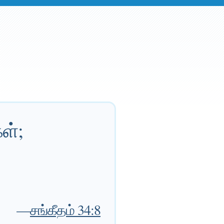
ள்;
—
சங்கீதம் 34:8