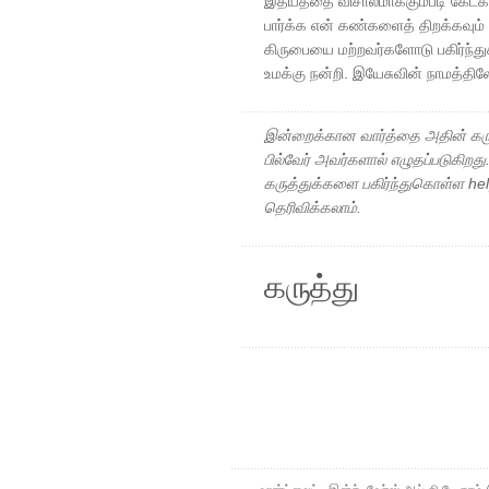
இதயத்தை விசாலமாக்கும்படி கேட்கிற
பார்க்க என் கண்களைத் திறக்கவும் 
கிருபையை மற்றவர்களோடு பகிர்ந்
உமக்கு நன்றி. இயேசுவின் நாமத்தி
இன்றைக்கான வார்த்தை அதின் கரு
பில்வேர் அவர்களால் எழுதப்படுகிறத
கருத்துக்களை பகிர்ந்துகொள்ள h
தெரிவிக்கலாம்.
கருத்து