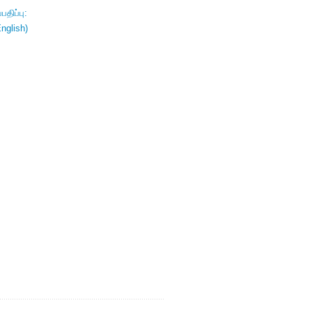
திப்பு:
nglish)