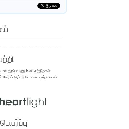
ெய்
ற்றி
ம் தற்பொழுது 5 லட்சத்திற்கும்
ள் வேர்ஸ் ஆப் தி டே வை படித்து பயன்
.
ெயர்ப்பு