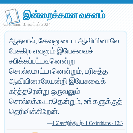
இன்றைக்கான வசனம்
செவ்வாய் 3. டிசம்பர் 2024
ஆதலால், தேவனுடைய ஆவியினாலே
பேசுகிற எவனும் இயேசுவைச்
சபிக்கப்பட்டவனென்று
சொல்லமாட்டானென்றும், பரிசுத்த
ஆவியினாலேயன்றி இயேசுவைக்
கர்த்தரென்று ஒருவனும்
சொல்லக்கூடாதென்றும், உங்களுக்குத்
தெரிவிக்கிறேன்.
—
1 கொரிந்தியர்- 1 Corinthians - 12:3