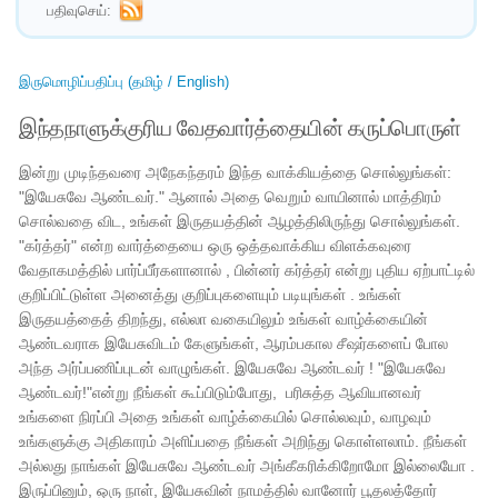
பதிவுசெய்:
இருமொழிப்பதிப்பு (தமிழ் / English)
இந்தநாளுக்குரிய வேதவார்த்தையின் கருப்பொருள்
இன்று முடிந்தவரை அநேகந்தரம் இந்த வாக்கியத்தை சொல்லுங்கள்:
"இயேசுவே ஆண்டவர்." ஆனால் அதை வெறும் வாயினால் மாத்திரம்
சொல்வதை விட, உங்கள் இருதயத்தின் ஆழத்திலிருந்து சொல்லுங்கள்.
"கர்த்தர்" என்ற வார்த்தையை ஒரு ஒத்தவாக்கிய விளக்கவுரை
வேதாகமத்தில் பார்ப்பீர்களானால் , பின்னர் கர்த்தர் என்று புதிய ஏற்பாட்டில்
குறிப்பிட்டுள்ள அனைத்து குறிப்புகளையும் படியுங்கள் . உங்கள்
இருதயத்தைத் திறந்து, எல்லா வகையிலும் உங்கள் வாழ்க்கையின்
ஆண்டவராக இயேசுவிடம் கேளுங்கள், ஆரம்பகால சீஷர்களைப் போல
அந்த அர்ப்பணிப்புடன் வாழுங்கள். இயேசுவே ஆண்டவர் ! "இயேசுவே
ஆண்டவர்!"என்று நீங்கள் கூப்பிடும்போது, ​​ பரிசுத்த ஆவியானவர்
உங்களை நிரப்பி அதை உங்கள் வாழ்க்கையில் சொல்லவும், வாழவும்
உங்களுக்கு அதிகாரம் அளிப்பதை நீங்கள் அறிந்து கொள்ளலாம். நீங்கள்
அல்லது நாங்கள் இயேசுவே ஆண்டவர் அங்கீகரிக்கிறோமோ இல்லையோ .
இருப்பினும், ஒரு நாள், இயேசுவின் நாமத்தில் வானோர் பூதலத்தோர்