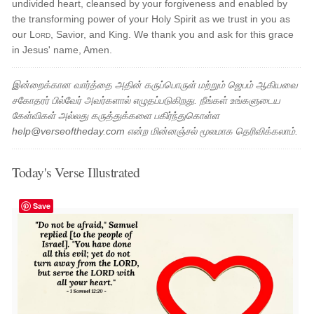
undivided heart, cleansed by your forgiveness and enabled by
the transforming power of your Holy Spirit as we trust in you as
our
Lord
, Savior, and King. We thank you and ask for this grace
in Jesus' name, Amen.
இன்றைக்கான வார்த்தை அதின் கருப்பொருள் மற்றும் ஜெபம் ஆகியவை
சகோதரர் பில்வேர் அவர்களால் எழுதப்படுகிறது. நீங்கள் உங்களுடைய
கேள்விகள் அல்லது கருத்துக்களை பகிர்ந்துகொள்ள
help@verseoftheday.com என்ற மின்னஞ்சல் மூலமாக தெரிவிக்கலாம்.
Today's Verse Illustrated
Save