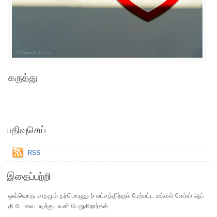
கருத்து
பதிவுசெய்
RSS
இதைப்பற்றி
ஒவ்வொரு மாதமும் தற்பொழுது 5 லட்சத்திற்கும் மேற்பட்ட மக்கள் வேர்ஸ் ஆப்
தி டே வை படித்து பயன் பெறுகிறார்கள்.