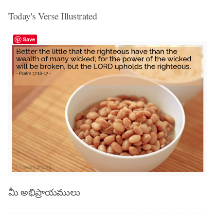
Today's Verse Illustrated
Save
మీ అభిప్రాయములు